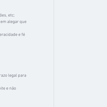
ões, etc;
dem alegar que 
eracidade e fé 
azo legal para 
ite e não 