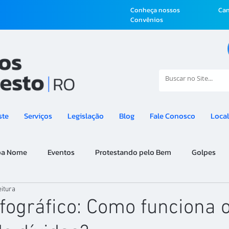
Conheça nossos
Can
Convênios
ste
Serviços
Legislação
Blog
Fale Conosco
Local
pa Nome
Eventos
Protestando pelo Bem
Golpes
eitura
nfográfico: Como funciona 