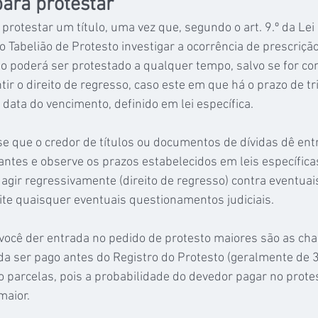
para protestar
protestar um título, uma vez que, segundo o art. 9.º da Lei 
o Tabelião de Protesto investigar a ocorrência de prescriçã
o poderá ser protestado a qualquer tempo, salvo se for com
tir o direito de regresso, caso este em que há o prazo de tr
data do vencimento, definido em lei específica. 
e que o credor de títulos ou documentos de dívidas dê ent
antes e observe os prazos estabelecidos em leis específicas
e agir regressivamente (direito de regresso) contra eventua
vite quaisquer eventuais questionamentos judiciais.
você der entrada no pedido de protesto maiores são as chan
a ser pago antes do Registro do Protesto (geralmente de 3 
parcelas, pois a probabilidade do devedor pagar no protes
maior.