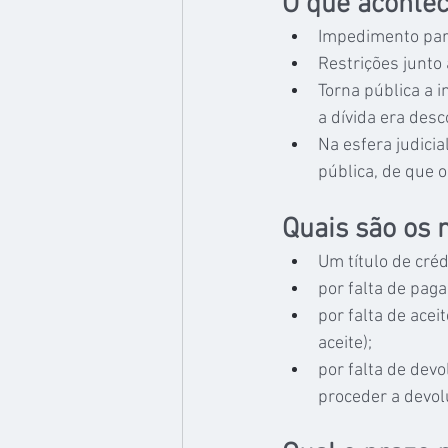
O que aconte
Impedimento par
Restrições junto 
Torna pública a 
a dívida era desc
Na esfera judicia
pública, de que 
Quais são os 
Um título de cré
por falta de paga
por falta de acei
aceite);
por falta de devo
proceder a devol