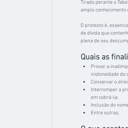
Tirado perante o Tabel
amplo conhecimento 
O protesto é, essenci
de dívida que contenh
plena de seu descump
Quais as fina
Provar a inadimp
inidoneidade do 
Conservar o direi
Interromper a pre
em cobrá-la;
Inclusão do nome
Entre outras;