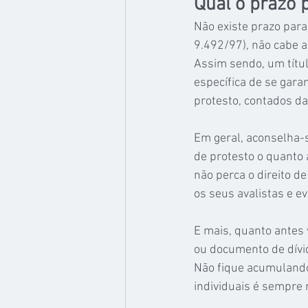
Qual o prazo 
Não existe prazo para 
9.492/97), não cabe a
Assim sendo, um títul
específica de se garan
protesto, contados da 
Em geral, aconselha-s
de protesto o quanto 
não perca o direito d
os seus avalistas e e
E mais, quanto antes 
ou documento de dívid
Não fique acumulando 
individuais é sempre 