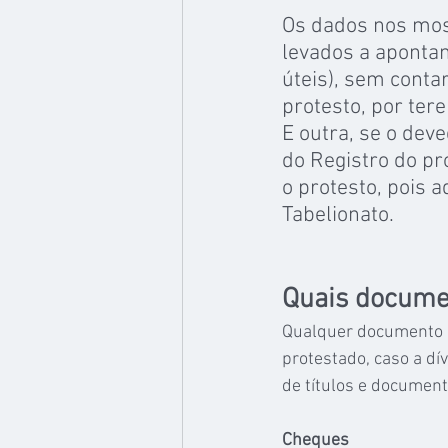
Os dados nos mos
levados a apontam
úteis), sem cont
protesto, por ter
E outra, se o deve
do Registro do p
o protesto, pois 
Tabelionato.
Quais docume
Qualquer documento q
protestado, caso a dí
de títulos e document
Cheques