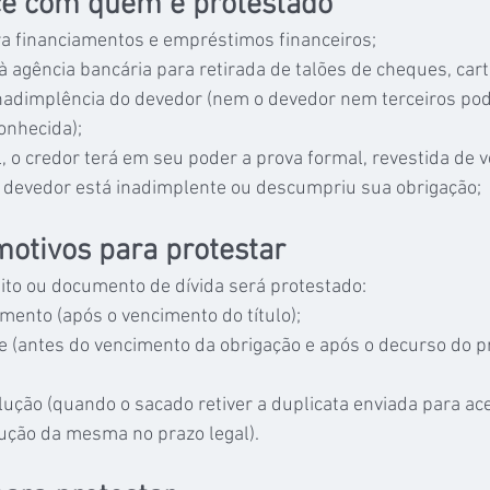
ce com quem é protestado
a financiamentos e empréstimos financeiros;
à agência bancária para retirada de talões de cheques, cart
inadimplência do devedor (nem o devedor nem terceiros po
onhecida);
l, o credor terá em seu poder a prova formal, revestida de v
o devedor está inadimplente ou descumpriu sua obrigação;
motivos para protestar
dito ou documento de dívida será protestado:
mento (após o vencimento do título);
te (antes do vencimento da obrigação e após o decurso do pr
lução (quando o sacado retiver a duplicata enviada para ace
ução da mesma no prazo legal).