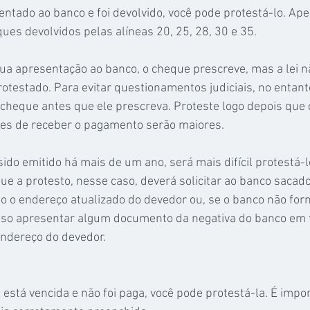
entado ao banco e foi devolvido, você pode protestá-lo. Ap
es devolvidos pelas alíneas 20, 25, 28, 30 e 35.
ua apresentação ao banco, o cheque prescreve, mas a lei n
protestado. Para evitar questionamentos judiciais, no entant
 cheque antes que ele prescreva. Proteste logo depois que 
ces de receber o pagamento serão maiores.
ido emitido há mais de um ano, será mais difícil protestá-lo
e a protesto, nesse caso, deverá solicitar ao banco sacad
 o endereço atualizado do devedor ou, se o banco não forn
ciso apresentar algum documento da negativa do banco em 
endereço do devedor.
 está vencida e não foi paga, você pode protestá-la. É impo