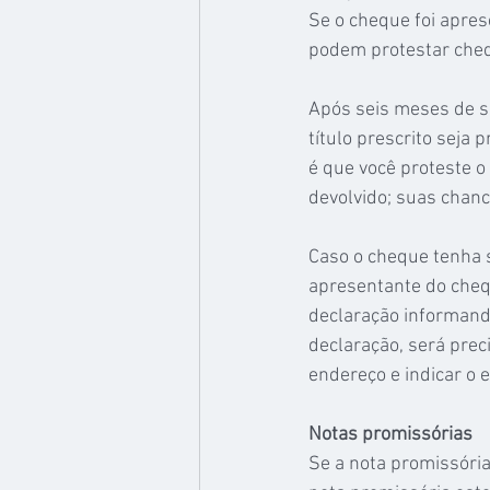
Se o cheque foi apres
podem protestar chequ
Após seis meses de s
título prescrito seja 
é que você proteste o
devolvido; suas chan
Caso o cheque tenha s
apresentante do chequ
declaração informando
declaração, será pre
endereço e indicar o 
Notas promissórias
Se a nota promissória