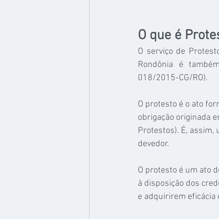
O que é Protes
O serviço de Protest
Rondônia é também d
018/2015-CG/RO).
O protesto é o ato fo
obrigação originada em
Protestos). É, assim,
devedor.
O protesto é um ato d
à disposição dos cred
e adquirirem eficácia 