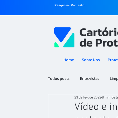
Pesquisar Protesto
Home
Sobre Nós
Prote
Todos posts
Entrevistas
Lim
23 de fev. de 2022
8 min de l
Tecnologia
Saúde Fiscal
Vídeo e i