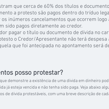
tram que cerca de 60% dos títulos e documentos
ento a protesto são pagos dentro do tríduo legal
ar os inúmeros cancelamentos que ocorrem logo 
em sido pagos diretamente ao credor.
dor pagar o título ou documento de dívida no car
rotesto o Credor/Apresentante não terá despesa
aquela que foi antecipada no apontamento será de
ntos posso protestar?
ue demonstre a existência de uma dívida em dinheiro pod
vida já esteja vencida e não tenha sido paga. Veja abaixo al
os de dívida protestáveis, com uma breve descrição de cad