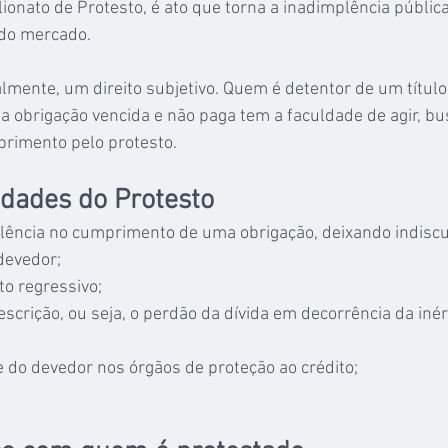
ionato de Protesto, é ato que torna a inadimplência pública,
do mercado.
almente, um direito subjetivo. Quem é detentor de um títul
a obrigação vencida e não paga tem a faculdade de agir, bu
rimento pelo protesto.
lidades do Protesto
lência no cumprimento de uma obrigação, deixando indiscut
devedor;
to regressivo;
scrição, ou seja, o perdão da dívida em decorrência da inér
 do devedor nos órgãos de proteção ao crédito;