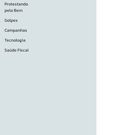
Protestando
pelo Bem
Golpes
Campanhas
Tecnologia
Saúde Fiscal