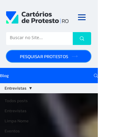
PESQUISAR PROTESTOS
Blog
Entrevistas
Todos posts
Entrevistas
Limpa Nome
Eventos