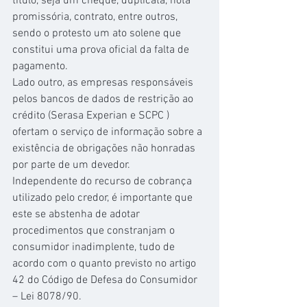
título, seja um cheque, duplicata, nota 
promissória, contrato, entre outros, 
sendo o protesto um ato solene que 
constitui uma prova oficial da falta de 
pagamento.
Lado outro, as empresas responsáveis 
pelos bancos de dados de restrição ao 
crédito (Serasa Experian e SCPC ) 
ofertam o serviço de informação sobre a 
existência de obrigações não honradas 
por parte de um devedor.
Independente do recurso de cobrança 
utilizado pelo credor, é importante que 
este se abstenha de adotar 
procedimentos que constranjam o 
consumidor inadimplente, tudo de 
acordo com o quanto previsto no artigo 
42 do Código de Defesa do Consumidor 
– Lei 8078/90.