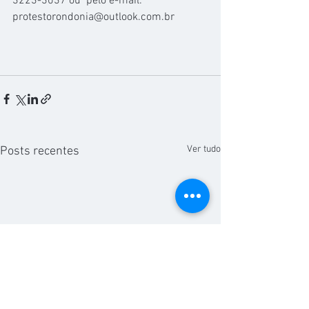
3223-3037 ou  pelo e-mail: 
protestorondonia@outlook.com.br
Ver tudo
Posts recentes