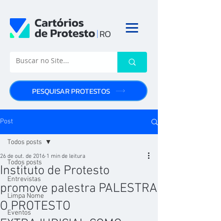
PESQUISAR PROTESTOS
Post
Todos posts
26 de out. de 2016
1 min de leitura
Todos posts
Instituto de Protesto
Entrevistas
promove palestra PALESTRA
Limpa Nome
O PROTESTO
Eventos