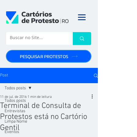
PESQUISAR PROTESTOS
Post
Todos posts
11 de jul. de 2016
1 min de leitura
Todos posts
Terminal de Consulta de
Entrevistas
Protestos está no Cartório
Limpa Nome
Gentil
Eventos