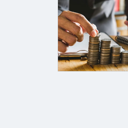
© 2023 - Instituto de Estudos de Protes
Rua Dom Pedro II, 637 - Sala 509 - 5º and
Ligue: 69 3229-4054 / WhatsApp: 69 32
Login