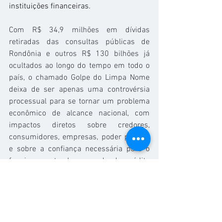
instituições financeiras.
Com R$ 34,9 milhões em dívidas 
retiradas das consultas públicas de 
Rondônia e outros R$ 130 bilhões já 
ocultados ao longo do tempo em todo o 
país, o chamado Golpe do Limpa Nome 
deixa de ser apenas uma controvérsia 
processual para se tornar um problema 
econômico de alcance nacional, com 
impactos diretos sobre credores, 
consumidores, empresas, poder público 
e sobre a confiança necessária para o 
funcionamento do mercado de crédito 
brasileiro.
Sobre os Cartórios de Protesto
Presentes em todo o Brasil, os 3.760 